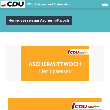
CDU Ortsverband Bodenheim
Heringsessen am Aschermittwoch