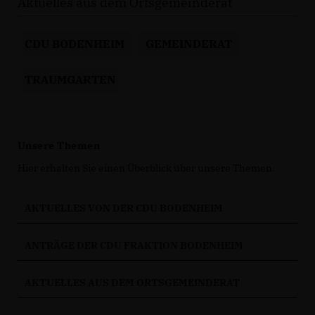
Aktuelles aus dem Ortsgemeinderat
CDU BODENHEIM
GEMEINDERAT
TRAUMGARTEN
Unsere Themen
Hier erhalten Sie einen Überblick über unsere Themen.
AKTUELLES VON DER CDU BODENHEIM
ANTRÄGE DER CDU FRAKTION BODENHEIM
AKTUELLES AUS DEM ORTSGEMEINDERAT