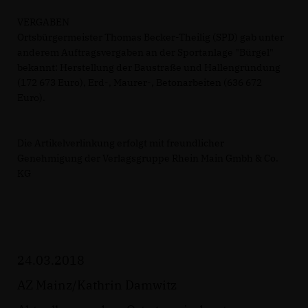
VERGABEN
Ortsbürgermeister Thomas Becker-Theilig (SPD) gab unter
anderem Auftragsvergaben an der Sportanlage "Bürgel"
bekannt: Herstellung der Baustraße und Hallengründung
(172 673 Euro), Erd-, Maurer-, Betonarbeiten (636 672
Euro).
Die Artikelverlinkung erfolgt mit freundlicher
Genehmigung der Verlagsgruppe Rhein Main Gmbh & Co.
KG
24.03.2018
AZ Mainz/Kathrin Damwitz