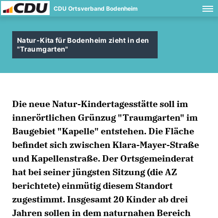
CDU Ortsverband Bodenheim
Natur-Kita für Bodenheim zieht in den
"Traumgarten"
Die neue Natur-Kindertagesstätte soll im
innerörtlichen Grünzug "Traumgarten" im
Baugebiet "Kapelle" entstehen. Die Fläche
befindet sich zwischen Klara-Mayer-Straße
und Kapellenstraße. Der Ortsgemeinderat
hat bei seiner jüngsten Sitzung (die AZ
berichtete) einmütig diesem Standort
zugestimmt. Insgesamt 20 Kinder ab drei
Jahren sollen in dem naturnahen Bereich