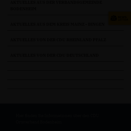
AKTUELLES AUS DER VERBANDSGEMEINDE
BODENHEIM
AKTUELLES AUS DEM KREIS MAINZ - BINGEN
AKTUELLES VON DER CDU RHEINLAND PFALZ
AKTUELLES VON DER CDU DEUTSCHLAND
Hier finden Sie Informationen über den CDU
Ortsverband Bodenheim