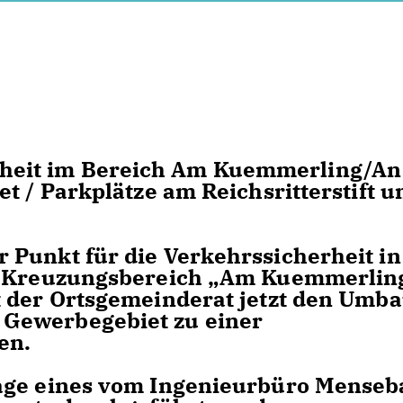
eit im Bereich Am Kuemmerling/An
t / Parkplätze am Reichsritterstift u
 Punkt für die Verkehrssicherheit in
er Kreuzungsbereich „Am Kuemmerlin
t der Ortsgemeinderat jetzt den Umb
Gewerbegebiet zu einer
en.
lage eines vom Ingenieurbüro Menseb