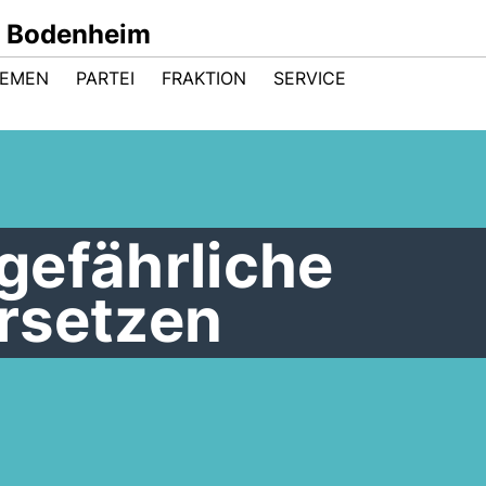
d Bodenheim
HEMEN
PARTEI
FRAKTION
SERVICE
 gefährliche
rsetzen