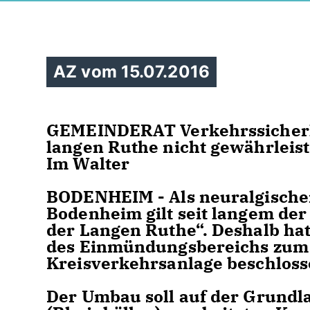
AZ vom 15.07.2016
GEMEINDERAT Verkehrssicherh
langen Ruthe nicht gewährleiste
Im Walter
BODENHEIM - Als neuralgischer
Bodenheim gilt seit langem d
der Langen Ruthe“. Deshalb ha
des Einmündungsbereichs zum 
Kreisverkehrsanlage beschloss
Der Umbau soll auf der Grund