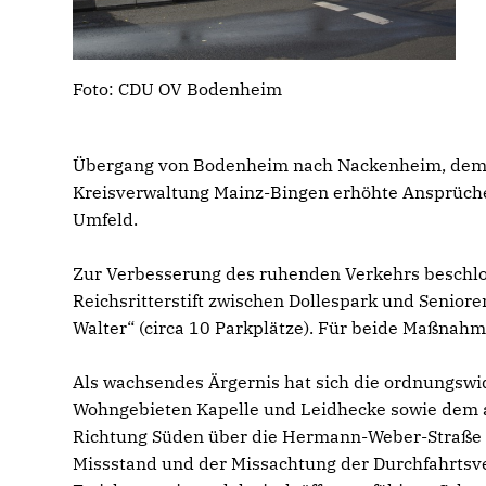
Foto: CDU OV Bodenheim
Übergang von Bodenheim nach Nackenheim, dem „E
Kreisverwaltung Mainz-Bingen erhöhte Ansprüche 
Umfeld.
Zur Verbesserung des ruhenden Verkehrs beschlo
Reichsritterstift zwischen Dollespark und Seniore
Walter“ (circa 10 Parkplätze). Für beide Maßna
Als wachsendes Ärgernis hat sich die ordnungsw
Wohngebieten Kapelle und Leidhecke sowie dem al
Richtung Süden über die Hermann-Weber-Straße
Missstand und der Missachtung der Durchfahrtsv