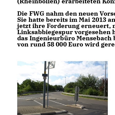
(Rheinböllen) erarbeiteten Ko
Die FWG nahm den neuen Vorsch
Sie hatte bereits im Mai 2013 an
jetzt ihre Forderung erneuert,
Linksabbiegespur vorgesehen h
das Ingenieurbüro Mensebach b
von rund 58 000 Euro wird gere