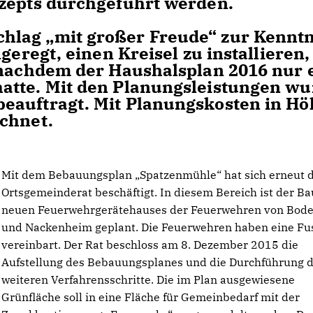
nzepts durchgeführt werden.
lag „mit großer Freude“ zur Kenntn
geregt, einen Kreisel zu installieren
 nachdem der Haushalsplan 2016 nur 
atte. Mit den Planungsleistungen w
eauftragt. Mit Planungskosten in Hö
chnet.
Mit dem Bebauungsplan „Spatzenmühle“ hat sich erneut 
Ortsgemeinderat beschäftigt. In diesem Bereich ist der Ba
neuen Feuerwehrgerätehauses der Feuerwehren von Bod
und Nackenheim geplant. Die Feuerwehren haben eine Fu
vereinbart. Der Rat beschloss am 8. Dezember 2015 die
Aufstellung des Bebauungsplanes und die Durchführung 
weiteren Verfahrensschritte. Die im Plan ausgewiesene
Grünfläche soll in eine Fläche für Gemeinbedarf mit der