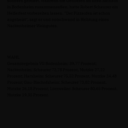
sondern gefeiert. Während die Genossen im alten Rathaus
in Bodenheim zusammensaßen, hatte Robert Scheurer ein
Helferfest vorbereiten lassen. "Der Pizzaofen ist schon
angeheizt", sagt er und entschwand in Richtung eines
Nackenheimer Weingutes.
WAHL
Gesamtergebnis VG Bodenheim: 39,77 Prozent;
Nackenheim: Scheurer 72,78 Prozent, Mutzke 27,22
Prozent; Harxheim: Scheurer 75,52 Prozent, Mutzke 24,48
Prozent; Gau-Bischofsheim: Scheurer 73,82 Prozent,
Mutzke 26,18 Prozent; Lörzweiler: Scheurer 80,65 Prozent,
Mutzke 19,35 Prozent.