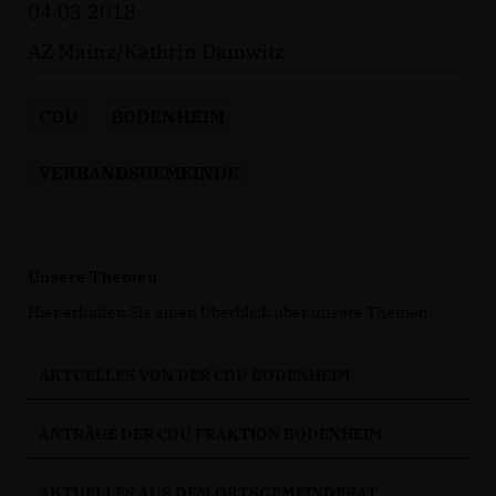
04.03.2018
AZ Mainz/Kathrin Damwitz
CDU
BODENHEIM
VERBANDSGEMEINDE
Unsere Themen
Hier erhalten Sie einen Überblick über unsere Themen.
AKTUELLES VON DER CDU BODENHEIM
ANTRÄGE DER CDU FRAKTION BODENHEIM
AKTUELLES AUS DEM ORTSGEMEINDERAT